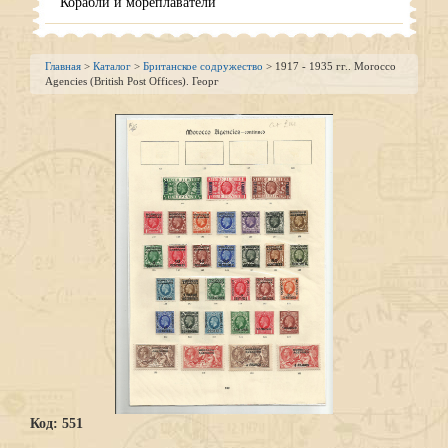
Корабли и мореплаватели
Главная
>
Каталог
>
Британское содружество
> 1917 - 1935 гг.. Morocco
Agencies (British Post Offices). Георг
Код: 551