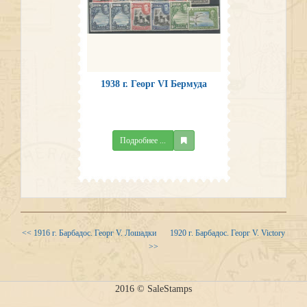
1938 г. Георг VI Бермуда
Подробнее ...
<< 1916 г. Барбадос. Георг V. Лошадки
1920 г. Барбадос. Георг V. Victory
>>
2016 © SaleStamps