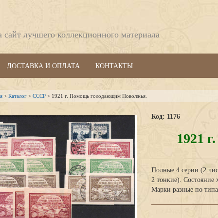
а сайт лучшего коллекционного материала
ДОСТАВКА И ОПЛАТА
КОНТАКТЫ
я
>
Каталог
>
СССР
> 1921 г. Помощь голодающим Поволжья.
Код: 1176
1921 
Полные 4 серии (2 чис
2 тонкие). Состояние 
Марки разные по типа