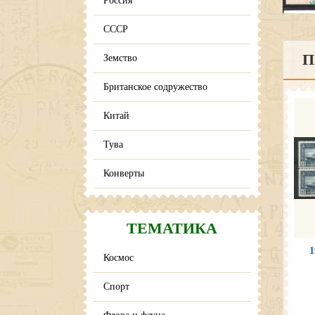
Россия
СССР
По
Земство
Британское содружество
Китай
Тува
Конверты
ТЕМАТИКА
1
Космос
Спорт