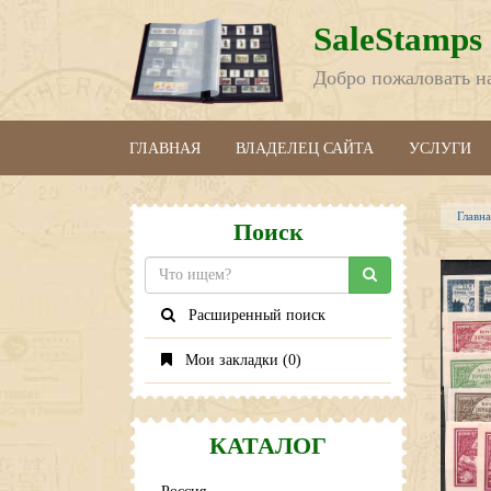
SaleStamps
Добро пожаловать н
ГЛАВНАЯ
ВЛАДЕЛЕЦ САЙТА
УСЛУГИ
Главна
Поиск
Расширенный поиск
Мои закладки (
0
)
КАТАЛОГ