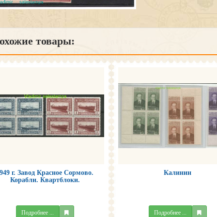
хожие товары:
949 г. Завод Красное Сормово.
Калинин
Корабли. Квартблоки.
Подробнее ...
Подробнее ...